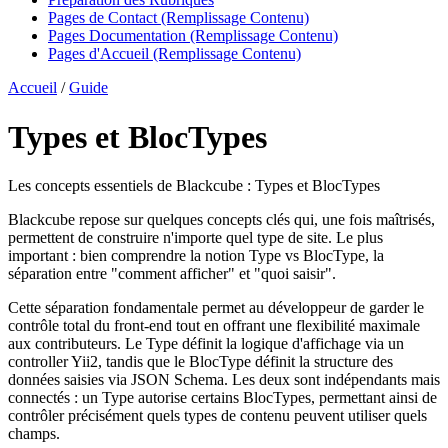
Pages de Contact (Remplissage Contenu)
Pages Documentation (Remplissage Contenu)
Pages d'Accueil (Remplissage Contenu)
Accueil
/
Guide
Types et BlocTypes
Les concepts essentiels de Blackcube : Types et BlocTypes
Blackcube repose sur quelques concepts clés qui, une fois maîtrisés,
permettent de construire n'importe quel type de site. Le plus
important : bien comprendre la notion Type vs BlocType, la
séparation entre "comment afficher" et "quoi saisir".
Cette séparation fondamentale permet au développeur de garder le
contrôle total du front-end tout en offrant une flexibilité maximale
aux contributeurs. Le Type définit la logique d'affichage via un
controller Yii2, tandis que le BlocType définit la structure des
données saisies via JSON Schema. Les deux sont indépendants mais
connectés : un Type autorise certains BlocTypes, permettant ainsi de
contrôler précisément quels types de contenu peuvent utiliser quels
champs.