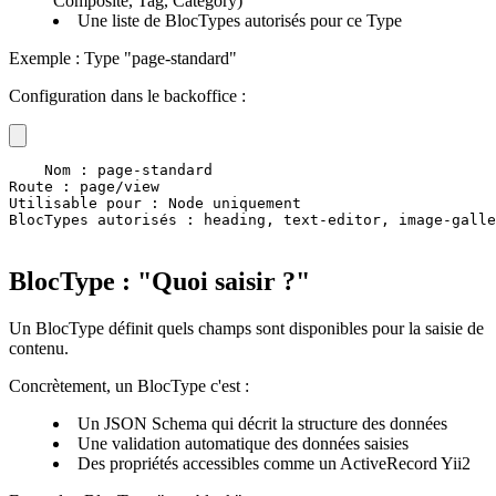
Composite, Tag, Category)
Une liste de BlocTypes autorisés pour ce Type
Exemple : Type "page-standard"
Configuration dans le backoffice :
Nom : page-standard

Route : page/view

Utilisable pour : Node uniquement

BlocTypes autorisés : heading, text-editor, image-galle
BlocType : "Quoi saisir ?"
Un BlocType définit quels champs sont disponibles pour la saisie de
contenu.
Concrètement, un BlocType c'est :
Un JSON Schema qui décrit la structure des données
Une validation automatique des données saisies
Des propriétés accessibles comme un ActiveRecord Yii2