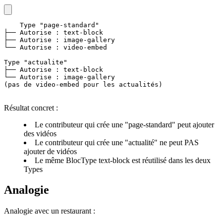
Type "page-standard"

├── Autorise : text-block

├── Autorise : image-gallery

└── Autorise : video-embed

Type "actualite"

├── Autorise : text-block

└── Autorise : image-gallery

(pas de video-embed pour les actualités)
Résultat concret :
Le contributeur qui crée une "page-standard" peut ajouter
des vidéos
Le contributeur qui crée une "actualité" ne peut PAS
ajouter de vidéos
Le même BlocType text-block est réutilisé dans les deux
Types
Analogie
Analogie avec un restaurant :